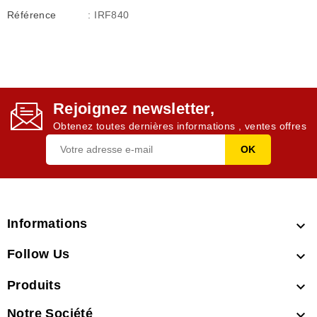
Référence
: IRF840
Rejoignez newsletter,
Obtenez toutes dernières informations , ventes offres
Informations

Follow Us

Produits

Notre Société
