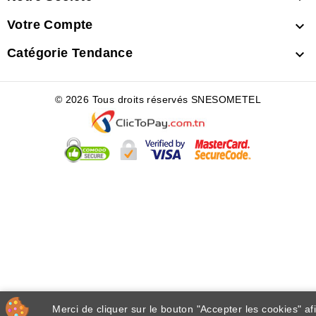
Votre Compte

Catégorie Tendance

© 2026 Tous droits réservés SNESOMETEL
Merci de cliquer sur le bouton "Accepter les cookies" af