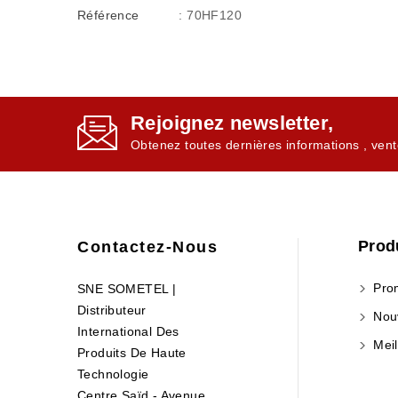
Référence
: 70HF120
Rejoignez newsletter,
Obtenez toutes dernières informations , vent
Prod
Contactez-Nous
Prom
SNE SOMETEL |
Distributeur
Nouv
International Des
Meil
Produits De Haute
Technologie
Centre Saïd - Avenue