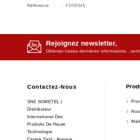
Référence
: FDS9945
Rejoignez newsletter,
Obtenez toutes dernières informations , vent
Prod
Contactez-Nous
Prom
SNE SOMETEL |
Distributeur
Nouv
International Des
Meil
Produits De Haute
Technologie
Centre Saïd - Avenue