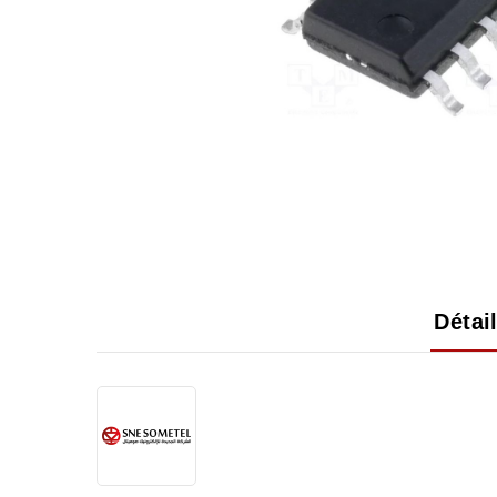
Détai