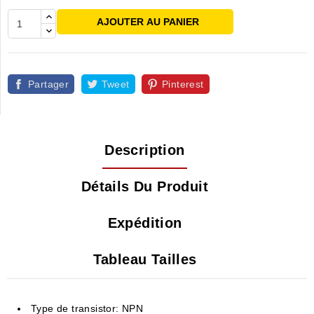
AJOUTER AU PANIER
Partager
Tweet
Pinterest
Description
Détails Du Produit
Expédition
Tableau Tailles
Type de transistor: NPN