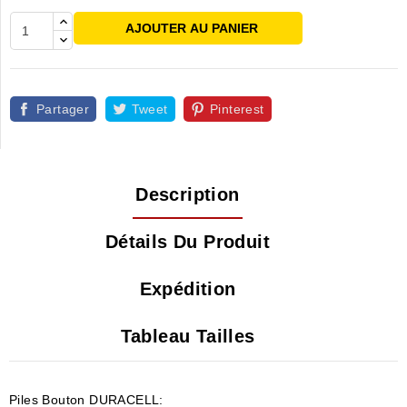
AJOUTER AU PANIER
Partager
Tweet
Pinterest
Description
Détails Du Produit
Expédition
Tableau Tailles
Piles Bouton DURACELL: