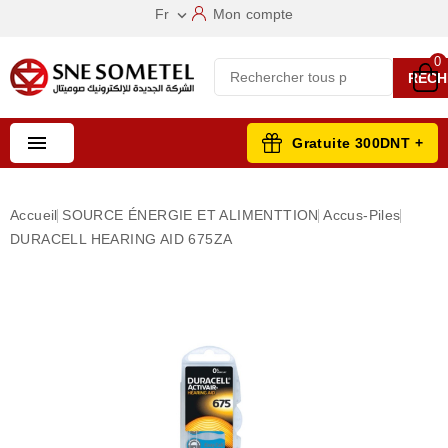
Fr
Mon compte

0
RECH

Gratuite 300DNT +
Accueil
SOURCE ÉNERGIE ET ALIMENTTION
Accus-Piles
DURACELL HEARING AID 675ZA