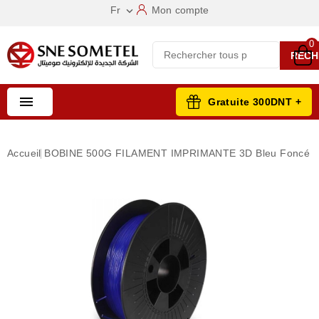
Fr
Mon compte

0
RECH

Gratuite 300DNT +
Accueil
BOBINE 500G FILAMENT IMPRIMANTE 3D Bleu Foncé