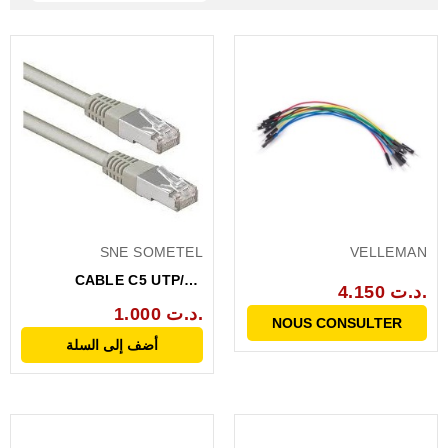
SNE SOMETEL
VELLEMAN
CABLE C5 UTP/LE
4.150 د.ت.
METRE
1.000 د.ت.
NOUS CONSULTER
أضف إلى السلة