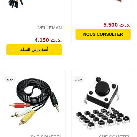
5.500 د.ت.
VELLEMAN
NOUS CONSULTER
4.150 د.ت.
أضف إلى السلة
جديد
جديد