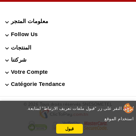
معلومات المتجر

Follow Us

المنتجات

شركتنا

Votre Compte

Catégorie Tendance

© 2026 Tous droits réservés SNESOMETEL
.يُرجى النقر على زر "قبول ملفات تعريف الارتباط" لمتابعة
استخدام الموقع
قبول