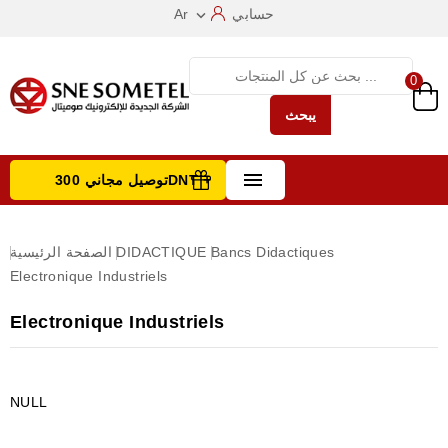
حسابي
Ar

0
يبحث

توصيل مجاني 300DNT +
تصفح الفئات
Bancs Didactiques
DIDACTIQUE
الصفحة الرئيسية
Electronique Industriels
Electronique Industriels
NULL