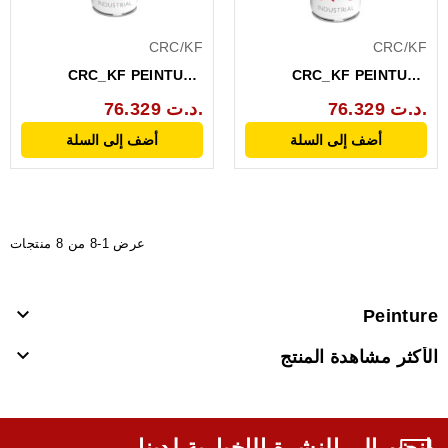
CRC/KF
CRC/KF
CRC_KF PEINTURE
CRC_KF PEINTURE
ACRYLIQUE ROUGE RAL
ACRYLIQUE BLANCHE
76.329 د.ت.
76.329 د.ت.
3000...
RAL...
أضف إلى السلة
أضف إلى السلة
عرض 1-8 من 8 منتجات

Peinture

الأكثر مشاهدة المنتج
انضم إلى النشرة الإخبارية لدينا,