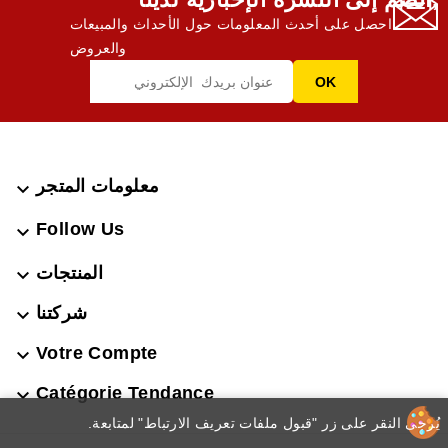
احصل على أحدث المعلومات حول الأحداث والمبيعات
والعروض
معلومات المتجر

Follow Us

المنتجات

شركتنا

Votre Compte

Catégorie Tendance

.يُرجى النقر على زر "قبول ملفات تعريف الارتباط" لمتابعة