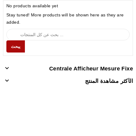
No products available yet
Stay tuned! More products will be shown here as they are
added.
يبحث

Centrale Afficheur Mesure Fixe

الأكثر مشاهدة المنتج