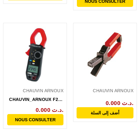
NOUS CONSULTER
CHAUVIN ARNOUX
CHAUVIN ARNOUX
CHAUVIN_ARNOUX F201
0.000 د.ت.
PINCE MULTIMETRE
0.000 د.ت.
أضف إلى السلة
600A...
NOUS CONSULTER