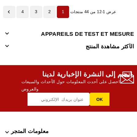

4
3
2
1
عرض 1-12 من 44 منتجات

APPAREILS DE TEST ET MESURE

الأكثر مشاهدة المنتج
انضم إلى النشرة الإخبارية لدينا,
احصل على أحدث المعلومات حول الأحداث والمبيعات
والعروض
معلومات المتجر
