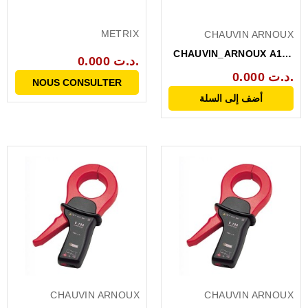
METRIX
CHAUVIN ARNOUX
CHAUVIN_ARNOUX A193
0.000 د.ت.
450MM BK AMPFLEX...
0.000 د.ت.
NOUS CONSULTER
أضف إلى السلة
CHAUVIN ARNOUX
CHAUVIN ARNOUX