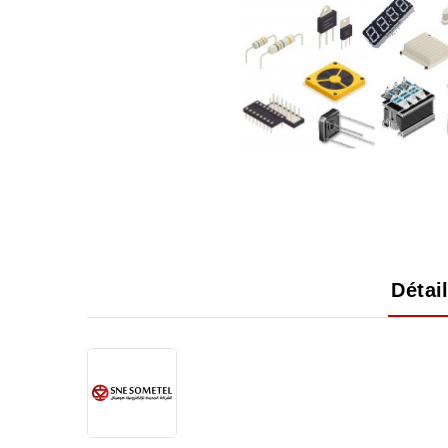
Détai