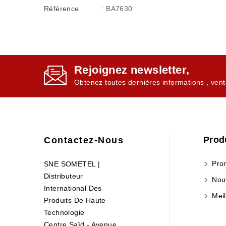
Référence
: BA7630
Rejoignez newsletter,
Obtenez toutes dernières informations , vent
Prod
Contactez-Nous
Prom
SNE SOMETEL |
Distributeur
Nouv
International Des
Meil
Produits De Haute
Technologie
Centre Saïd - Avenue