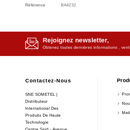
Référence
: BA4232
Rejoignez newsletter,
Obtenez toutes dernières informations , vent
Prod
Contactez-Nous
Prom
SNE SOMETEL |
Distributeur
Nouv
International Des
Meil
Produits De Haute
Technologie
Centre Saïd - Avenue