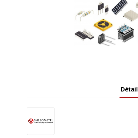
Détai