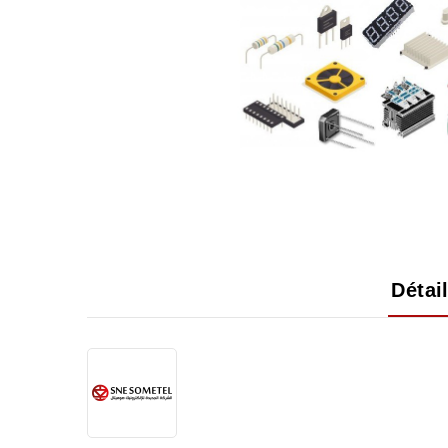
Détai