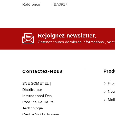
Référence
: BA3917
Rejoignez newsletter,
Obtenez toutes dernières informations , vent
Prod
Contactez-Nous
Prom
SNE SOMETEL |
Distributeur
Nouv
International Des
Meil
Produits De Haute
Technologie
Centre Saïd - Avenue