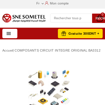
Fr
Mon compte

0
RECH

Gratuite 300DNT +
Accueil
COMPOSANTS
CIRCUIT INTEGRE ORIGINAL BA3312