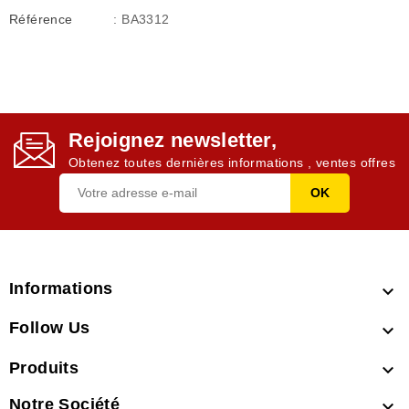
Référence
: BA3312
Rejoignez newsletter,
Obtenez toutes dernières informations , ventes offres
Informations

Follow Us

Produits

Notre Société
