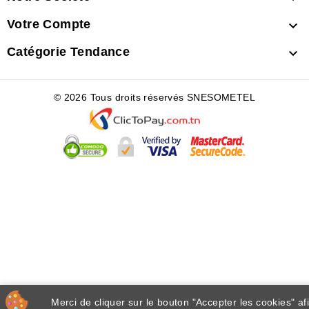
Votre Compte

Catégorie Tendance

© 2026 Tous droits réservés SNESOMETEL
Merci de cliquer sur le bouton "Accepter les cookies" af