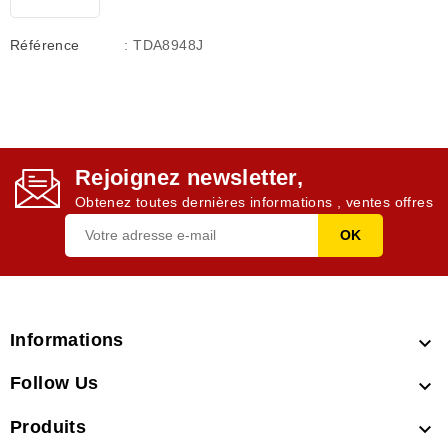
Référence
: TDA8948J
Rejoignez newsletter,
Obtenez toutes dernières informations , ventes offres
Informations

Follow Us

Produits
