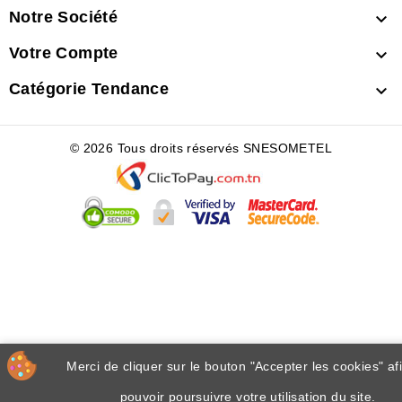
Notre Société

Votre Compte

Catégorie Tendance

© 2026 Tous droits réservés SNESOMETEL
Merci de cliquer sur le bouton "Accepter les cookies" af
pouvoir poursuivre votre utilisation du site.