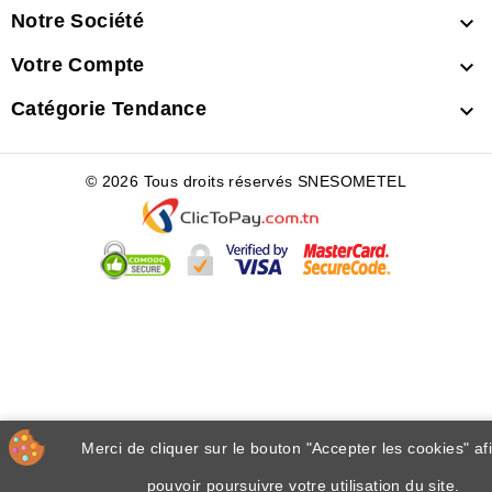
Notre Société

Votre Compte

Catégorie Tendance

© 2026 Tous droits réservés SNESOMETEL
Merci de cliquer sur le bouton "Accepter les cookies" af
pouvoir poursuivre votre utilisation du site.