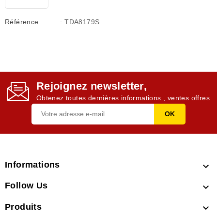
Référence
: TDA8179S
Rejoignez newsletter,
Obtenez toutes dernières informations , ventes offres
Informations

Follow Us

Produits
