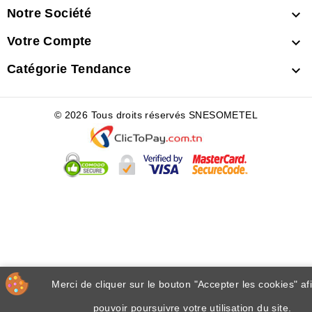
Notre Société

Votre Compte

Catégorie Tendance

© 2026 Tous droits réservés SNESOMETEL
Merci de cliquer sur le bouton "Accepter les cookies" af
pouvoir poursuivre votre utilisation du site.