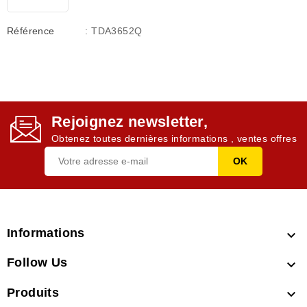
Référence
: TDA3652Q
Rejoignez newsletter,
Obtenez toutes dernières informations , ventes offres
Informations

Follow Us

Produits
