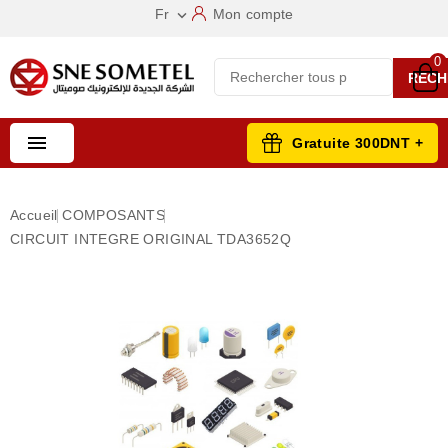
Fr
Mon compte

0
RECH

Gratuite 300DNT +
Accueil
COMPOSANTS
CIRCUIT INTEGRE ORIGINAL TDA3652Q