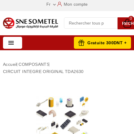
Fr
Mon compte

0
RECH

Gratuite 300DNT +
Accueil
COMPOSANTS
CIRCUIT INTEGRE ORIGINAL TDA2630