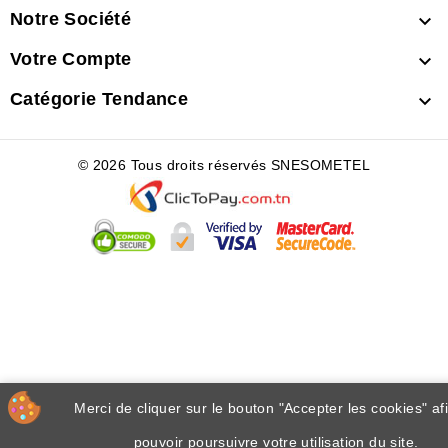
Notre Société

Votre Compte

Catégorie Tendance

© 2026 Tous droits réservés SNESOMETEL
Merci de cliquer sur le bouton "Accepter les cookies" af
pouvoir poursuivre votre utilisation du site.