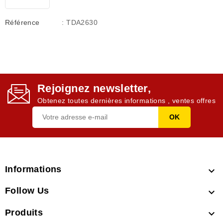
Référence
: TDA2630
Rejoignez newsletter,
Obtenez toutes dernières informations , ventes offres
Informations

Follow Us

Produits
