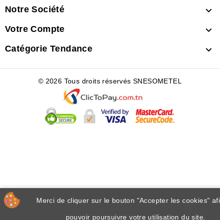
Notre Société

Votre Compte

Catégorie Tendance

© 2026 Tous droits réservés SNESOMETEL
Merci de cliquer sur le bouton "Accepter les cookies" af
pouvoir poursuivre votre utilisation du site.