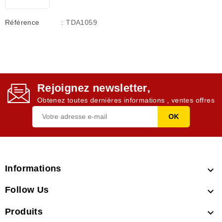
Référence
: TDA1059
Rejoignez newsletter,
Obtenez toutes dernières informations , ventes offres
Informations

Follow Us

Produits
