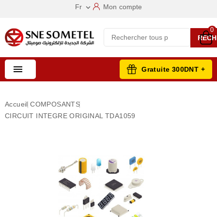
Fr
Mon compte

0
RECH

Gratuite 300DNT +
Accueil
COMPOSANTS
CIRCUIT INTEGRE ORIGINAL TDA1059