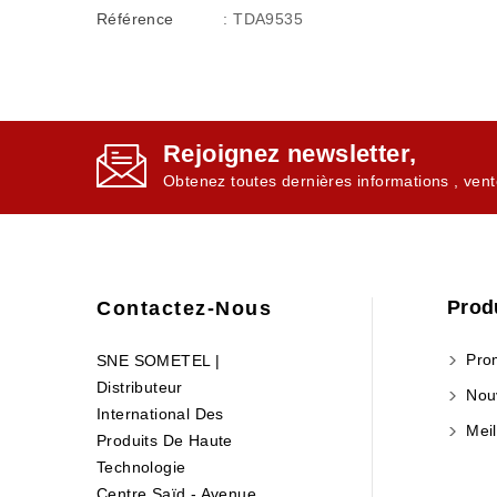
Référence
: TDA9535
Rejoignez newsletter,
Obtenez toutes dernières informations , vent
Prod
Contactez-Nous
Prom
SNE SOMETEL |
Distributeur
Nouv
International Des
Meil
Produits De Haute
Technologie
Centre Saïd - Avenue