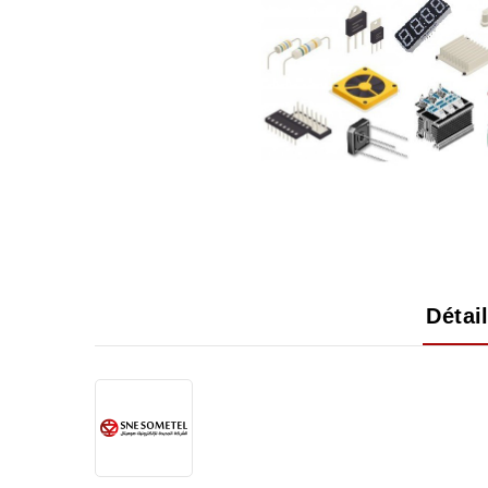
Détai