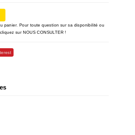
u panier. Pour toute question sur sa disponibilité ou
 et cliquez sur NOUS CONSULTER !
terest
les