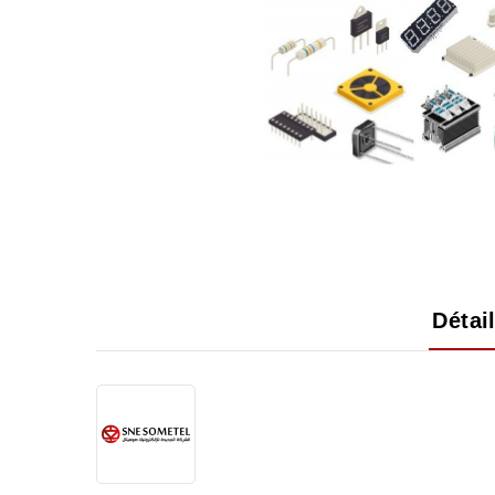
Détai