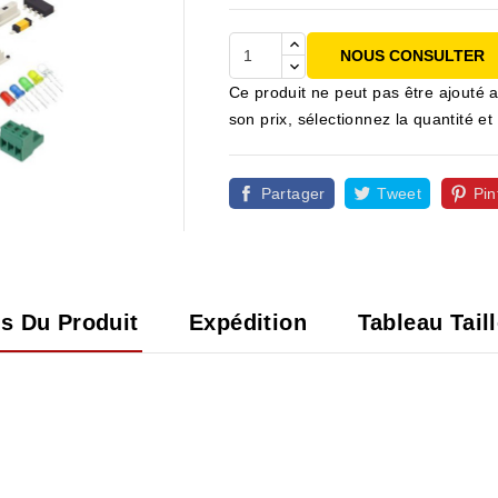
NOUS CONSULTER
Ce produit ne peut pas être ajouté a
son prix, sélectionnez la quantité
Partager
Tweet
Pin

ls Du Produit
Expédition
Tableau Tail