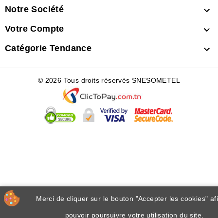
Notre Société

Votre Compte

Catégorie Tendance

© 2026 Tous droits réservés SNESOMETEL
Merci de cliquer sur le bouton "Accepter les cookies" af
pouvoir poursuivre votre utilisation du site.