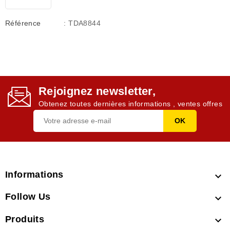
Référence
: TDA8844
Rejoignez newsletter,
Obtenez toutes dernières informations , ventes offres
Informations

Follow Us

Produits
