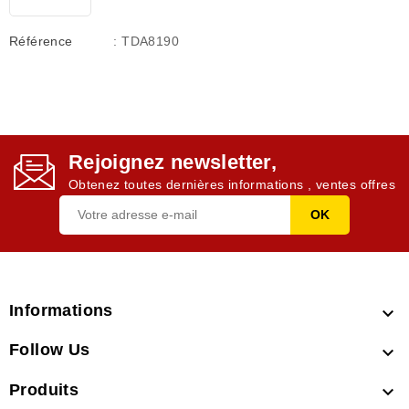
Référence
: TDA8190
Rejoignez newsletter,
Obtenez toutes dernières informations , ventes offres
Informations

Follow Us

Produits
