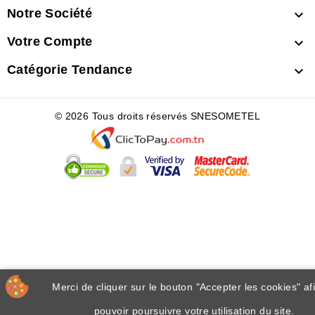
Notre Société

Votre Compte

Catégorie Tendance

© 2026 Tous droits réservés SNESOMETEL
Merci de cliquer sur le bouton "Accepter les cookies" af
pouvoir poursuivre votre utilisation du site.