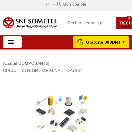
Fr
Mon compte

0
RECH

Gratuite 300DNT +
Accueil
COMPOSANTS
CIRCUIT INTEGRE ORIGINAL TDA7267