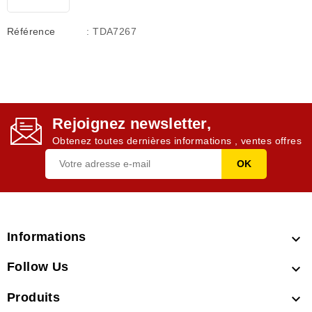
Référence
: TDA7267
Rejoignez newsletter,
Obtenez toutes dernières informations , ventes offres
Informations

Follow Us

Produits
