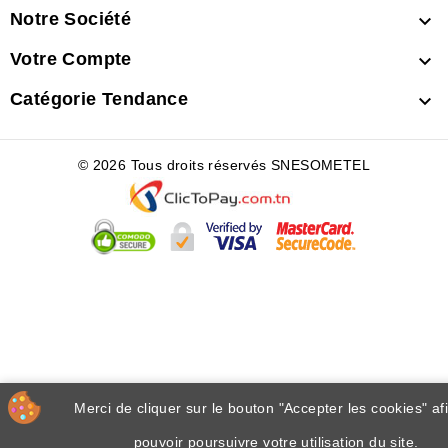
Notre Société

Votre Compte

Catégorie Tendance

© 2026 Tous droits réservés SNESOMETEL
Merci de cliquer sur le bouton "Accepter les cookies" af
pouvoir poursuivre votre utilisation du site.