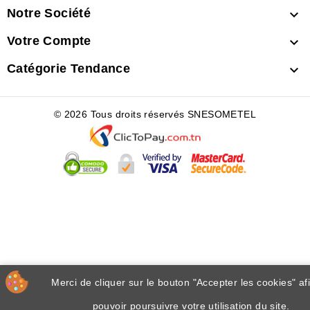
Notre Société

Votre Compte

Catégorie Tendance

© 2026 Tous droits réservés SNESOMETEL
Merci de cliquer sur le bouton "Accepter les cookies" af
pouvoir poursuivre votre utilisation du site.