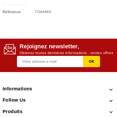
Référence
: TDA4866
Rejoignez newsletter,
Obtenez toutes dernières informations , ventes offres
Informations

Follow Us

Produits
