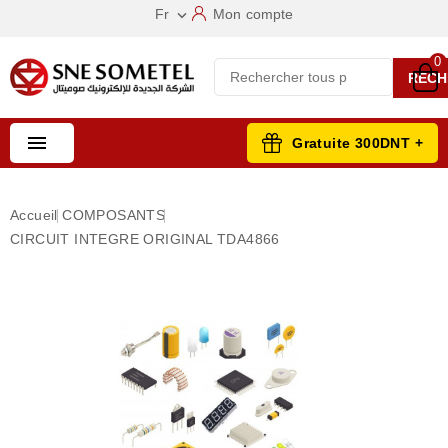
Fr
Mon compte

0
RECH

Gratuite 300DNT +
Accueil
COMPOSANTS
CIRCUIT INTEGRE ORIGINAL TDA4866