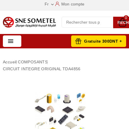
Fr
Mon compte

0
RECH

Gratuite 300DNT +
Accueil
COMPOSANTS
CIRCUIT INTEGRE ORIGINAL TDA4856