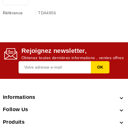
Référence
: TDA4856
Rejoignez newsletter,
Obtenez toutes dernières informations , ventes offres
Informations

Follow Us

Produits
