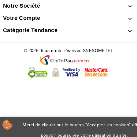
Notre Société

Votre Compte

Catégorie Tendance

© 2026 Tous droits réservés SNESOMETEL
Merci de cliquer sur le bouton "Accepter les cookies" af
pouvoir poursuivre votre utilisation du site.