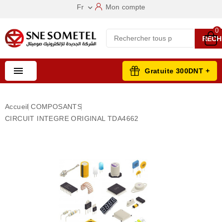
Fr
Mon compte

0
RECH

Gratuite 300DNT +
Accueil
COMPOSANTS
CIRCUIT INTEGRE ORIGINAL TDA4662