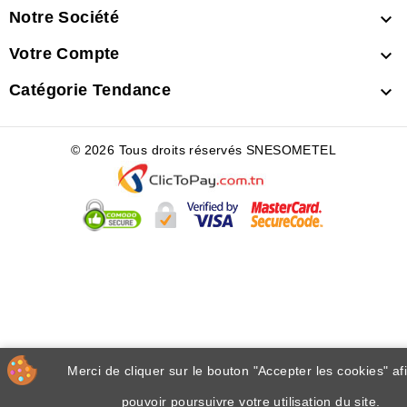
Notre Société

Votre Compte

Catégorie Tendance

© 2026 Tous droits réservés SNESOMETEL
Merci de cliquer sur le bouton "Accepter les cookies" af
pouvoir poursuivre votre utilisation du site.