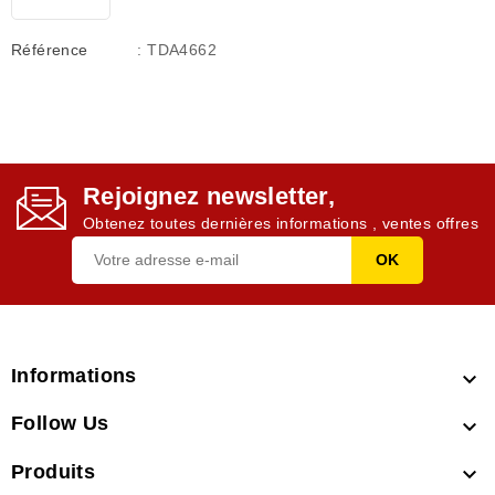
Référence
: TDA4662
Rejoignez newsletter,
Obtenez toutes dernières informations , ventes offres
Informations

Follow Us

Produits
