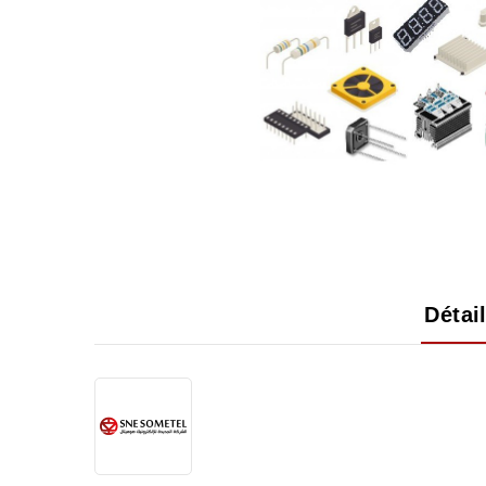
Détai