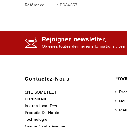
Référence
: TDA4557
Rejoignez newsletter,
Obtenez toutes dernières informations , vent
Prod
Contactez-Nous
Prom
SNE SOMETEL |
Distributeur
Nouv
International Des
Meil
Produits De Haute
Technologie
Centre Saïd - Avenue