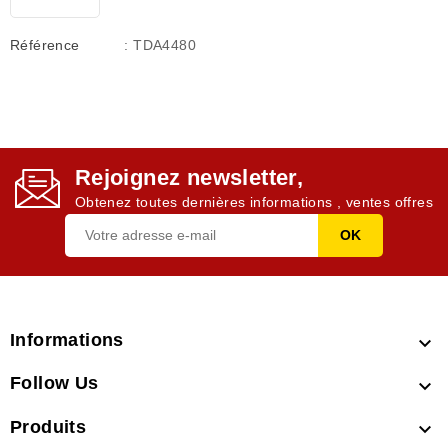
Référence
: TDA4480
Rejoignez newsletter,
Obtenez toutes dernières informations , ventes offres
Informations

Follow Us

Produits
