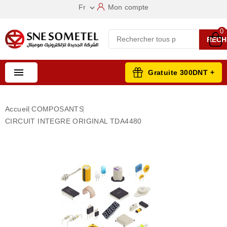
Fr
Mon compte

0
RECH

Gratuite 300DNT +
Accueil
COMPOSANTS
CIRCUIT INTEGRE ORIGINAL TDA4480