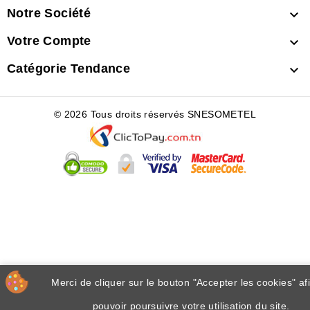
Notre Société

Votre Compte

Catégorie Tendance

© 2026 Tous droits réservés SNESOMETEL
Merci de cliquer sur le bouton "Accepter les cookies" af
pouvoir poursuivre votre utilisation du site.