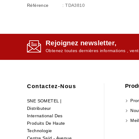
Référence
: TDA3810
Rejoignez newsletter,
Obtenez toutes dernières informations , vent
Prod
Contactez-Nous
Prom
SNE SOMETEL |
Distributeur
Nouv
International Des
Meil
Produits De Haute
Technologie
Centre Saïd - Avenue