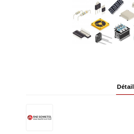
Détai