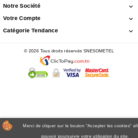
Notre Société

Votre Compte

Catégorie Tendance

© 2026 Tous droits réservés SNESOMETEL
Merci de cliquer sur le bouton "Accepter les cookies" af
pouvoir poursuivre votre utilisation du site.