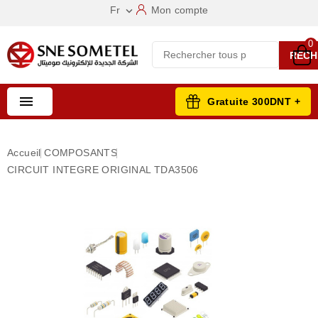
Fr
Mon compte

0
RECH

Gratuite 300DNT +
Accueil
COMPOSANTS
CIRCUIT INTEGRE ORIGINAL TDA3506