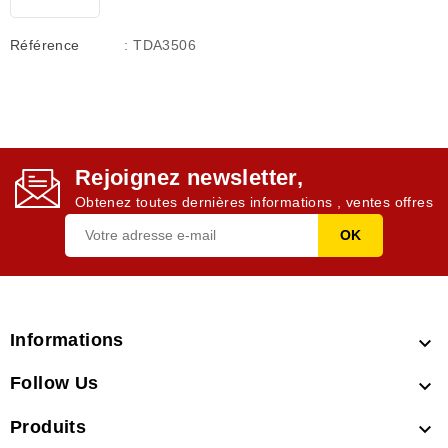
Référence
: TDA3506
Rejoignez newsletter,
Obtenez toutes dernières informations , ventes offres
Informations

Follow Us

Produits
