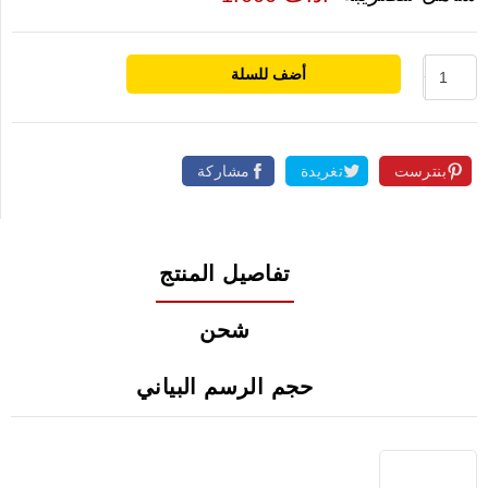
أضف للسلة
بنترست
تغريدة
مشاركة
تفاصيل المنتج
شحن
حجم الرسم البياني