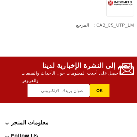
: CAB_C5_UTP_1M
المرجع
انضم إلى النشرة الإخبارية لدينا,
احصل على أحدث المعلومات حول الأحداث والمبيعات
والعروض
معلومات المتجر

Follow Us
