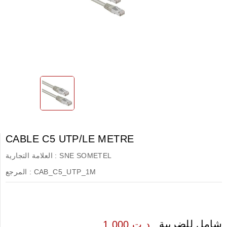
CABLE C5 UTP/LE METRE
SNE SOMETEL
العلامة التجارية :
CAB_C5_UTP_1M
المرجع :
شامل للضريبة
1.000 د.ت.