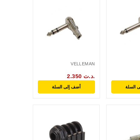
VELLEMAN
2.350 د.ت.
 السلة
أضف إلى السلة