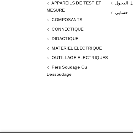
ل الدخول
APPAREILS DE TEST ET
MESURE
حسابي
COMPOSANTS
CONNECTIQUE
DIDACTIQUE
MATÈRIEL ÈLECTRIQUE
OUTILLAGE ELECTRIQUES
Fers Soudage Ou
Déssoudage