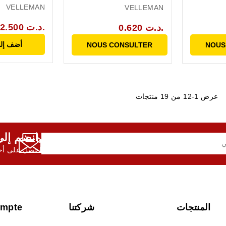
VELLEMAN
VELLEMAN
2.500 د.ت.
0.620 د.ت.
أضف إلى
NOUS CONSULTER
NOUS
عرض 1-12 من 19 منتجات
انضم إلى النشرة الإخبارية لدينا,
احصل على أحد
المنتجات
شركتنا
ompte