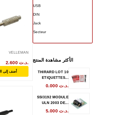
USB
DIN
Jack
Secteur
VELLEMAN
الأكثر مشاهدة المنتج
2.600 د.ت.
أضف إلى ال
THIRARD LOT 10
ETIQUETTES...
0.000 د.ت.
SSI3192 MODULE
ULN 2003 DE...
5.000 د.ت.