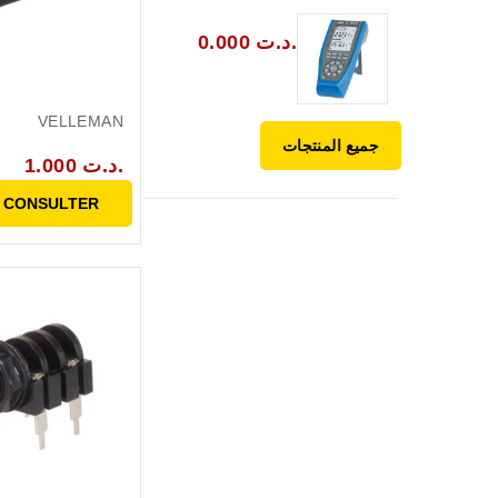
0.000 د.ت.
VELLEMAN
جميع المنتجات
1.000 د.ت.
 CONSULTER