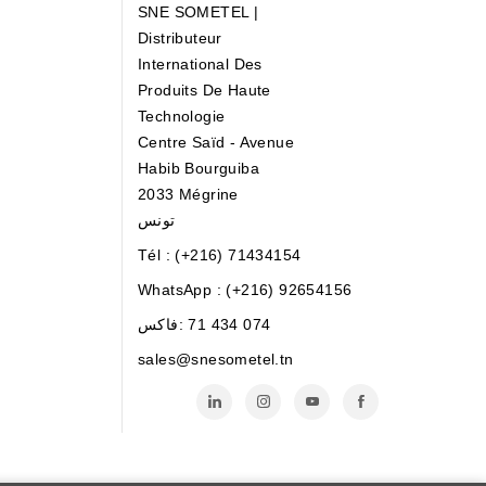
SNE SOMETEL |
Distributeur
International Des
Produits De Haute
Technologie
Centre Saïd - Avenue
Habib Bourguiba
2033 Mégrine
تونس
Tél : (+216) 71434154
WhatsApp : (+216) 92654156
71 434 074
فاكس:
sales@snesometel.tn