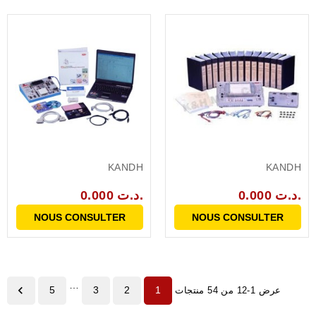
KANDH
KANDH
0.000 د.ت.
0.000 د.ت.
NOUS CONSULTER
NOUS CONSULTER
…

5
3
2
1
عرض 1-12 من 54 منتجات