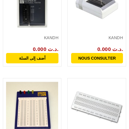
KANDH
KANDH
0.000 د.ت.
0.000 د.ت.
NOUS CONSULTER
أضف إلى السلة