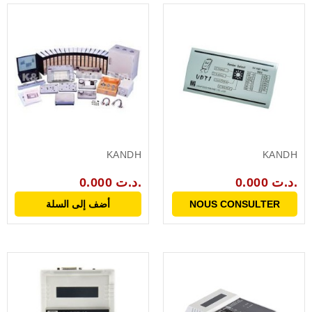
KANDH
KANDH
0.000 د.ت.
0.000 د.ت.
NOUS CONSULTER
أضف إلى السلة