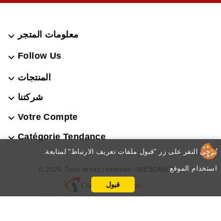
معلومات المتجر

Follow Us

المنتجات

شركتنا

Votre Compte

Catégorie Tendance

.يُرجى النقر على زر "قبول ملفات تعريف الارتباط" لمتابعة
استخدام الموقع
© 2026 Tous droits réservés SNESOMETEL
قبول