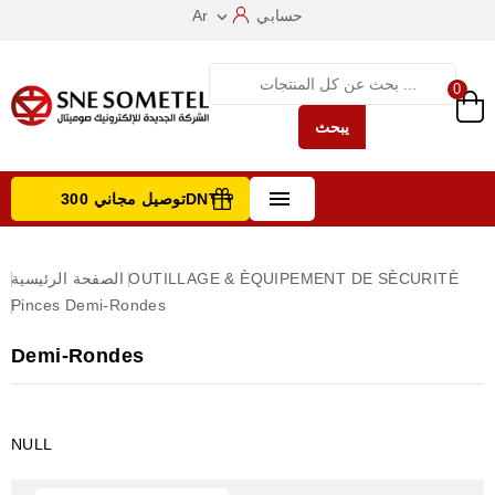
حسابي
Ar

0
يبحث

توصيل مجاني 300DNT +
تصفح الفئات
OUTILLAGE & ÈQUIPEMENT DE SÈCURITÈ
الصفحة الرئيسية
Pinces
Demi-Rondes
Demi-Rondes
NULL