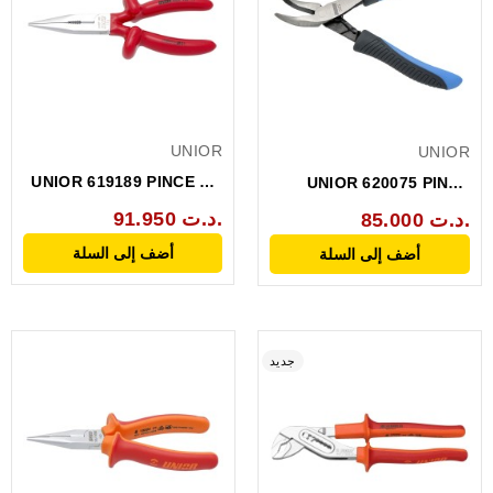
UNIOR
UNIOR
UNIOR 619189 PINCE 1/2
UNIOR 620075 PINCE
ROND COUPE
ELECTRONIQUE
91.950 د.ت.
85.000 د.ت.
LATERALE...
COUDEE...
أضف إلى السلة
أضف إلى السلة
جديد