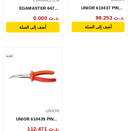
EGAMASTER
UNIOR 610437 PINCE
EGAMASTER 64735
DEMI-RONDE COUPE...
PINCE MINI LONG BECS...
99.253 د.ت.
0.000 د.ت.
أضف إلى السلة
أضف إلى السلة
جديد
UNIOR
UNIOR 610439 PINCE
DEMI-RONDE COUPE...
112.471 د.ت.