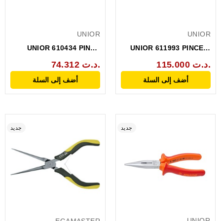
UNIOR
UNIOR
UNIOR 610434 PINCE
UNIOR 611993 PINCE A
DEMI-RONDE COUPE...
JOINT ISOLEE POUR...
115.000 د.ت.
74.312 د.ت.
أضف إلى السلة
أضف إلى السلة
جديد
جديد
UNIOR