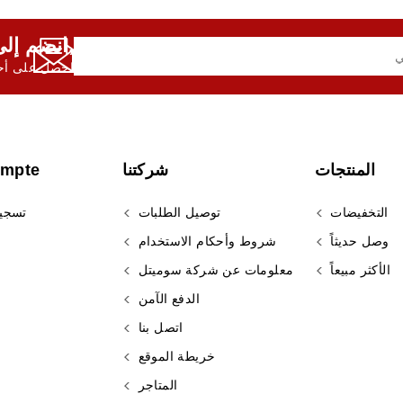
انضم إلى النشرة الإخبارية لدينا,
احصل على أحد
المنتجات
شركتنا
ompte
التخفيضات
توصيل الطلبات
تسجي
وصل حديثاً
شروط وأحكام الاستخدام
الأكثر مبيعاً
معلومات عن شركة سوميتل
الدفع الآمن
اتصل بنا
خريطة الموقع
المتاجر