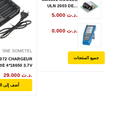
ULN 2003 DE...
5.000 د.ت.
0.000 د.ت.
SNE SOMETEL
جميع المنتجات
I072 CHARGEUR
IE 4*18650 3.7V
29.000 د.ت.
أضف إلى ال