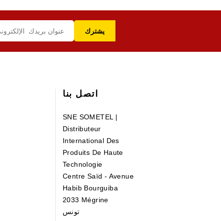
اتصل بنا
SNE SOMETEL |
Distributeur
International Des
Produits De Haute
Technologie
Centre Saïd - Avenue
Habib Bourguiba
2033 Mégrine
تونس