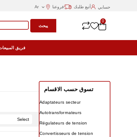
أتبع طلبك
فروعنا
Ar
حسابي

0
يبحث
فريق المبيعات
تسوق حسب الاقسام
Adaptateurs secteur
Autotransformateurs
Select
Régulateurs de tension
Convertisseurs de tension