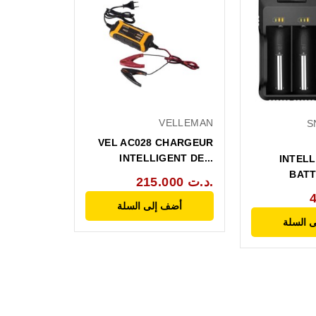
VELLEMAN
S
VEL AC028 CHARGEUR
INTELLIGENT DE...
INTELL
BATT
215.000 د.ت.
أضف إلى السلة
 السلة