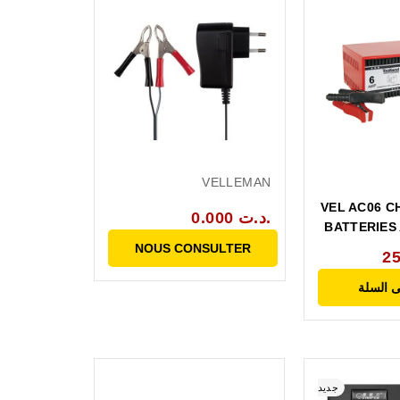
VELLEMAN
VEL AC06 
0.000 د.ت.
BATTERIES 
NOUS CONSULTER
 السلة
جديد