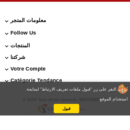
معلومات المتجر

Follow Us

المنتجات

شركتنا

Votre Compte

Catégorie Tendance

.يُرجى النقر على زر "قبول ملفات تعريف الارتباط" لمتابعة
استخدام الموقع
© 2026 Tous droits réservés SNESOMETEL
قبول