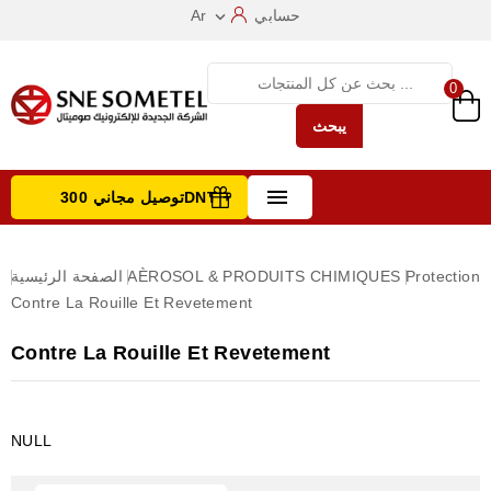
حسابي
Ar

0
يبحث

توصيل مجاني 300DNT +
تصفح الفئات
Protection
AÈROSOL & PRODUITS CHIMIQUES
الصفحة الرئيسية
Contre La Rouille Et Revetement
Contre La Rouille Et Revetement
NULL