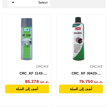

Select
CRC/KF
CRC/KF
CRC_KF 1143-AA
CRC_KF 30423-AC
(KF1282) VERNIS
GALVANISEUR GALVA
76.750 د.ت.
85.278 د.ت.
ISOLANT...
BRITE 500ML
أضف إلى السلة
أضف إلى السلة