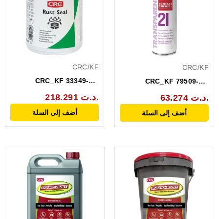
CRC/KF
CRC/KF
CRC_KF 33349-AA
CRC_KF 79509-AA
ISOLANT DE ROUILLE
VERNIS DIAPHANE
218.291 د.ت.
63.274 د.ت.
750ML
AEROSOL 200ML
أضف إلى السلة
أضف إلى السلة