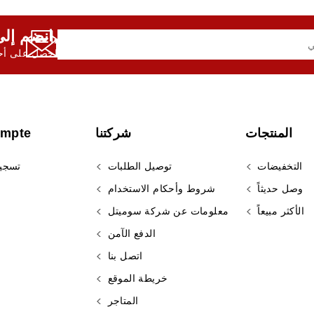
انضم إلى النشرة الإخبارية لدينا,
احصل على أحد
المنتجات
شركتنا
ompte
التخفيضات
توصيل الطلبات
تسجي
وصل حديثاً
شروط وأحكام الاستخدام
الأكثر مبيعاً
معلومات عن شركة سوميتل
الدفع الآمن
اتصل بنا
خريطة الموقع
المتاجر