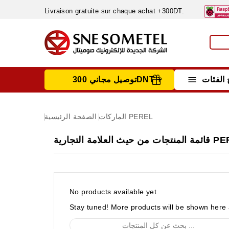
Livraison gratuite sur chaque achat +300DT.

الفئات
توصيل مجاني 300DNT +
INSTRUMENTS DE MESURE
MATERIELS CIRCUIT IMPRIMÈ & SOUDAGE
RÈGULATEURS & VARIATEURS DE VITESSE
NETTOYANTS, LUBRIFIANTS ...
PEREL
الماركات
الصفحة الرئيسية
 العلامة التجارية PEREL
No products available yet
Stay tuned! More products will be shown here