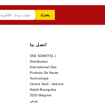
اتصل بنا
SNE SOMETEL |
Distributeur
International Des
Produits De Haute
Technologie
Centre Saïd - Avenue
Habib Bourguiba
2033 Mégrine
تونس