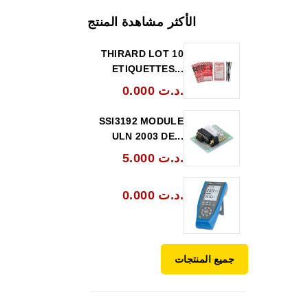
الأكثر مشاهدة المنتج
THIRARD LOT 10
ETIQUETTES...
0.000 د.ت.
SSI3192 MODULE
ULN 2003 DE...
5.000 د.ت.
0.000 د.ت.
جميع المنتجات