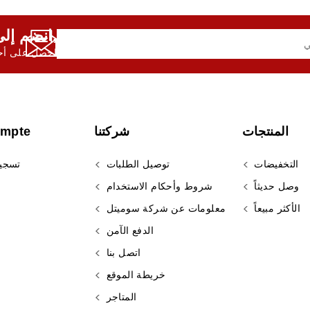
انضم إلى النشرة الإخبارية لدينا,
احصل على أحد
المنتجات
شركتنا
ompte
التخفيضات
توصيل الطلبات
تسجي
وصل حديثاً
شروط وأحكام الاستخدام
الأكثر مبيعاً
معلومات عن شركة سوميتل
الدفع الآمن
اتصل بنا
خريطة الموقع
المتاجر