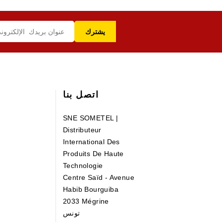
اتصل بنا
SNE SOMETEL |
Distributeur
International Des
Produits De Haute
Technologie
Centre Saïd - Avenue
Habib Bourguiba
2033 Mégrine
تونس