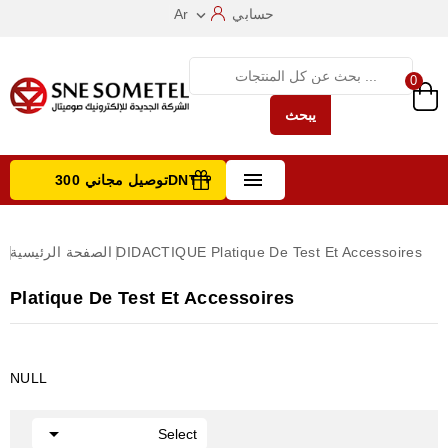
حسابي
Ar

0
يبحث

توصيل مجاني 300DNT +
تصفح الفئات
Platique De Test Et Accessoires
DIDACTIQUE
الصفحة الرئيسية
Platique De Test Et Accessoires
NULL

Select