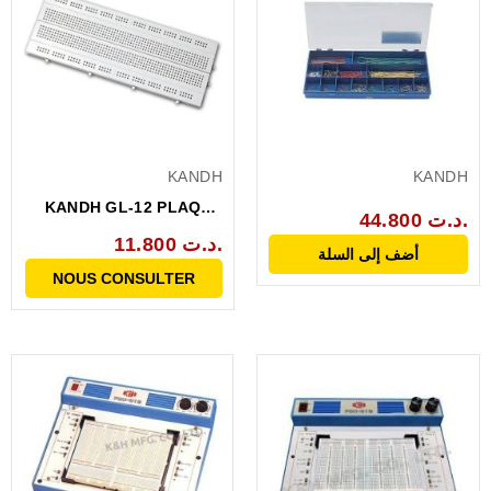
KANDH
KANDH
KANDH GL-12 PLAQUE
44.800 د.ت.
ESSAIS 840 POINTS
11.800 د.ت.
أضف إلى السلة
NOUS CONSULTER