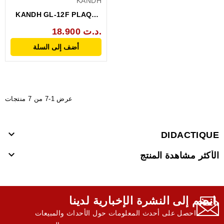
KANDH
KANDH GL-12F PLAQUE
ESSAIS 840 POINTS
18.900 د.ت.
أضف إلى السلة
عرض 1-7 من 7 منتجات

DIDACTIQUE

الأكثر مشاهدة المنتج
انضم إلى النشرة الإخبارية لدينا,
احصل على أحدث المعلومات حول الأحداث والمبيعات