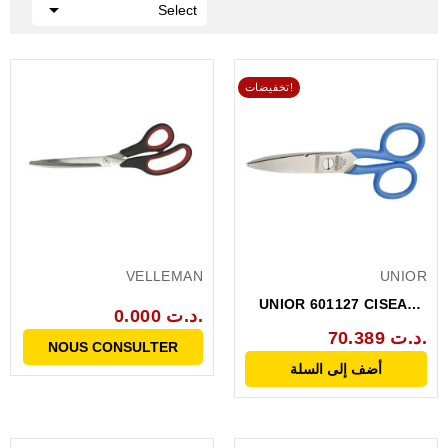

Select
تخفيضات!
VELLEMAN
UNIOR
UNIOR 601127 CISEAUX
0.000 د.ت.
ELECTRICIEN 582/3P
70.389 د.ت.
NOUS CONSULTER
أضف إلى السلة