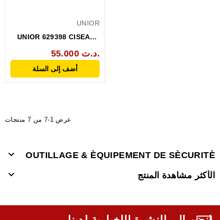
UNIOR
UNIOR 629398 CISEAUX
ELECTRICIEN AVEC...
55.000 د.ت.
أضف إلى السلة
عرض 1-7 من 7 منتجات

OUTILLAGE & ÈQUIPEMENT DE SÈCURITÈ

الأكثر مشاهدة المنتج
انضم إلى النشرة الإخبارية لدينا,