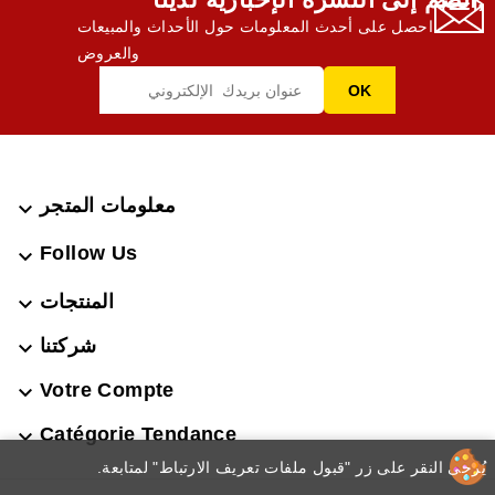
احصل على أحدث المعلومات حول الأحداث والمبيعات
والعروض
معلومات المتجر

Follow Us

المنتجات

شركتنا

Votre Compte

Catégorie Tendance

.يُرجى النقر على زر "قبول ملفات تعريف الارتباط" لمتابعة