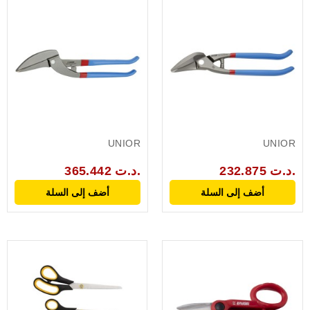
UNIOR
UNIOR
232.875 د.ت.
365.442 د.ت.
أضف إلى السلة
أضف إلى السلة