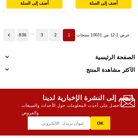
أضف إلى السلة
أضف إلى السلة
…

836
3
2
1
عرض 1-12 من 10031 منتجات

الصفحة الرئيسية

الأكثر مشاهدة المنتج
انضم إلى النشرة الإخبارية لدينا,
احصل على أحدث المعلومات حول الأحداث والمبيعات
والعروض