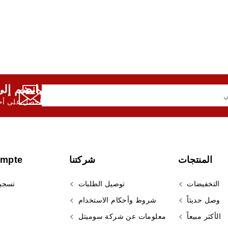
انضم إلى النشرة الإخبارية لدينا,
احصل على أحد
المنتجات
شركتنا
ompte
التخفيضات
توصيل الطلبات
تسجي
وصل حديثاً
شروط وأحكام الاستخدام
الأكثر مبيعاً
معلومات عن شركة سوميتل