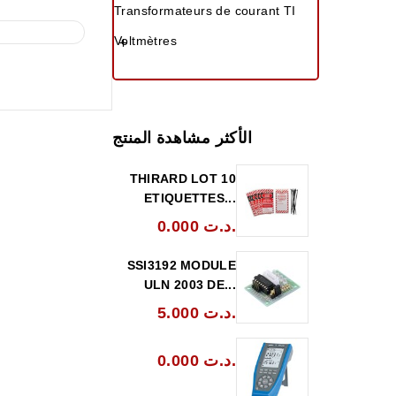
Transformateurs de courant TI
Voltmètres

الأكثر مشاهدة المنتج
THIRARD LOT 10
ETIQUETTES...
0.000 د.ت.
SSI3192 MODULE
ULN 2003 DE...
5.000 د.ت.
0.000 د.ت.