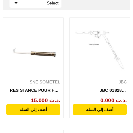

Select
SNE SOMETEL
JBC
RESISTANCE POUR FER
JBC 0182830
A SOUDER ZD-99_48W
RESISTANCE FAS 150S
0.000 د.ت.
15.000 د.ت.
230V
أضف إلى السلة
أضف إلى السلة