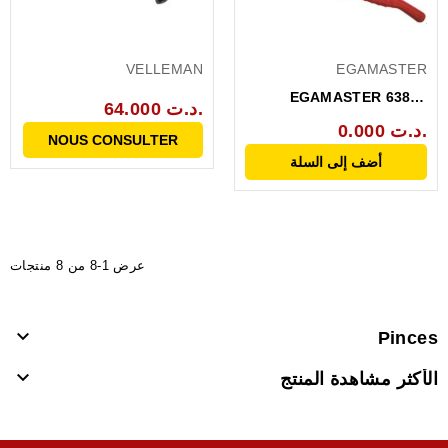
VELLEMAN
EGAMASTER
EGAMASTER 63866
64.000 د.ت.
PINCE A DENUDER...
0.000 د.ت.
NOUS CONSULTER
أضف إلى السلة
عرض 1-8 من 8 منتجات

Pinces

الأكثر مشاهدة المنتج