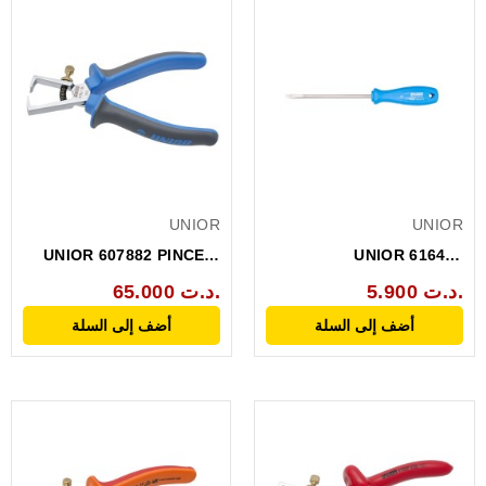
UNIOR
UNIOR
UNIOR 607882 PINCE A
UNIOR 616421
DENUDER 0.6--10MM_...
TOURNEVIS 3.0X080 VIS
5.900 د.ت.
65.000 د.ت.
A...
أضف إلى السلة
أضف إلى السلة