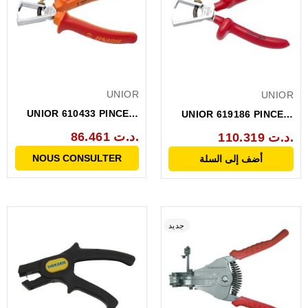
UNIOR
UNIOR
UNIOR 610433 PINCE A
UNIOR 619186 PINCE A
DENUDER ISOLEE...
DENUDER 0.6-10MM_...
86.461 د.ت.
110.319 د.ت.
NOUS CONSULTER
أضف إلى السلة
جديد