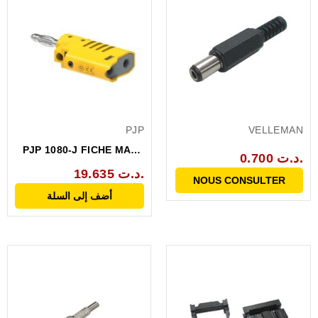
PJP
VELLEMAN
PJP 1080-J FICHE MALE
0.700 د.ت.
REPRISE ARRIERE 4MM...
19.635 د.ت.
NOUS CONSULTER
أضف إلى السلة