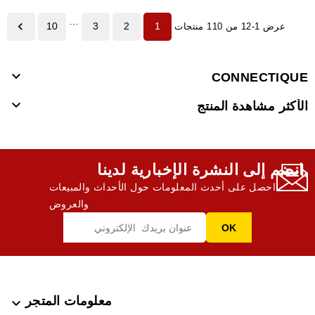
…

10
3
2
1
عرض 1-12 من 110 منتجات

CONNECTIQUE

الأكثر مشاهدة المنتج
انضم إلى النشرة الإخبارية لدينا,
احصل على أحدث المعلومات حول الأحداث والمبيعات
والعروض
معلومات المتجر
