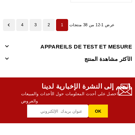

4
3
2
1
عرض 1-12 من 38 منتجات

APPAREILS DE TEST ET MESURE

الأكثر مشاهدة المنتج
انضم إلى النشرة الإخبارية لدينا,
احصل على أحدث المعلومات حول الأحداث والمبيعات
والعروض