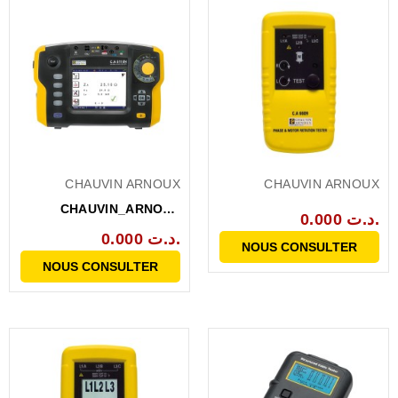
CHAUVIN ARNOUX
CHAUVIN ARNOUX
CHAUVIN_ARNOUX
0.000 د.ت.
CA6116N CONTROLEUR
0.000 د.ت.
NOUS CONSULTER
INSTAL...
NOUS CONSULTER