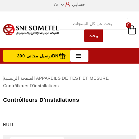
حسابي
Ar

0
يبحث

توصيل مجاني 300DNT +
تصفح الفئات
APPAREILS DE TEST ET MESURE
الصفحة الرئيسية
Contrôlleurs D'installations
Contrôlleurs D'installations
NULL