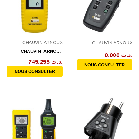
CHAUVIN ARNOUX
CHAUVIN ARNOUX
CHAUVIN_ARNOUX
0.000 د.ت.
CA6608 TESTEUR DE
745.255 د.ت.
ROTATION...
NOUS CONSULTER
NOUS CONSULTER