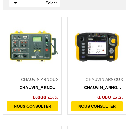

Select
CHAUVIN ARNOUX
CHAUVIN ARNOUX
CHAUVIN_ARNOUX
CHAUVIN_ARNOUX
CA6121 TESTEUR
CA6117 CONTROLEUR D
0.000 د.ت.
0.000 د.ت.
MATERIEL...
INSTAL...
NOUS CONSULTER
NOUS CONSULTER