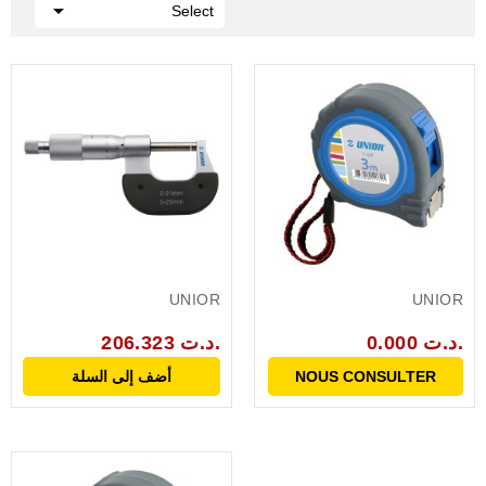

Select
UNIOR
UNIOR
0.000 د.ت.
206.323 د.ت.
NOUS CONSULTER
أضف إلى السلة