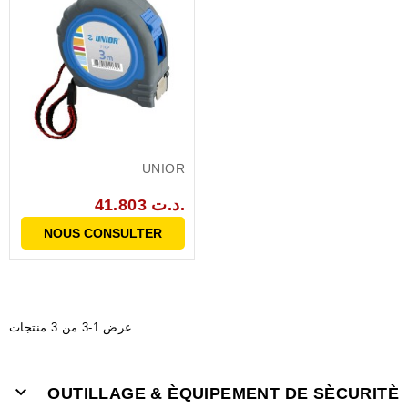
UNIOR
41.803 د.ت.
NOUS CONSULTER
عرض 1-3 من 3 منتجات

OUTILLAGE & ÈQUIPEMENT DE SÈCURITÈ