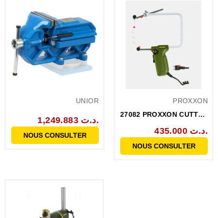
UNIOR
PROXXON
27082 PROXXON CUTTER
1,249.883 د.ت.
ELECTRIQUE POUR...
435.000 د.ت.
NOUS CONSULTER
NOUS CONSULTER